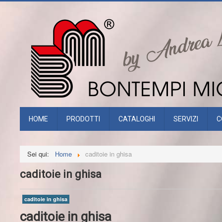
HOME
PRODOTTI
CATALOGHI
SERVIZI
C
Sei qui:
Home
caditoie in ghisa
caditoie in ghisa
caditoie in ghisa
caditoie in ghisa