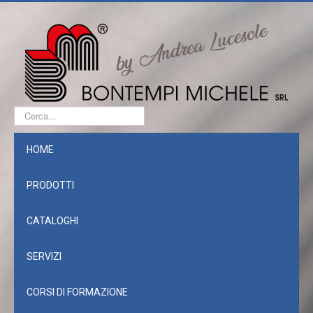
Cerca...
HOME
PRODOTTI
CATALOGHI
SERVIZI
CORSI DI FORMAZIONE