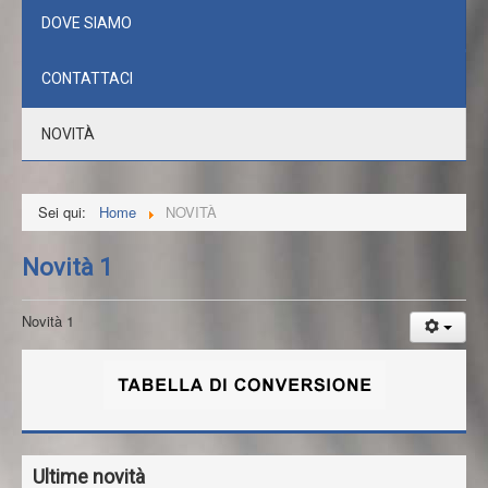
DOVE SIAMO
CONTATTACI
NOVITÀ
Sei qui:
Home
NOVITÀ
Novità 1
Novità 1
Ultime novità