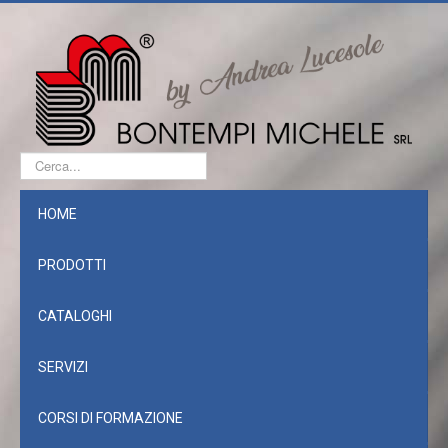
Cerca...
HOME
PRODOTTI
CATALOGHI
SERVIZI
CORSI DI FORMAZIONE