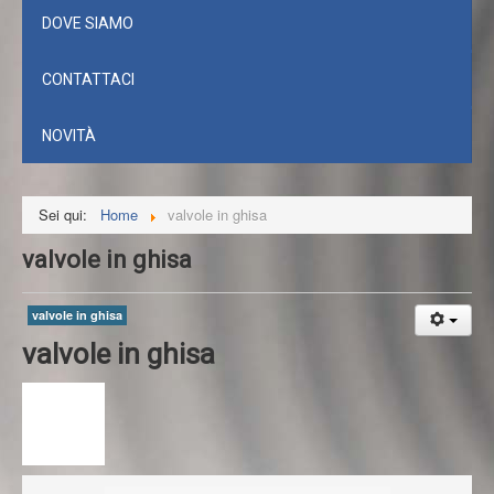
DOVE SIAMO
CONTATTACI
NOVITÀ
Sei qui:
Home
valvole in ghisa
valvole in ghisa
valvole in ghisa
valvole in ghisa