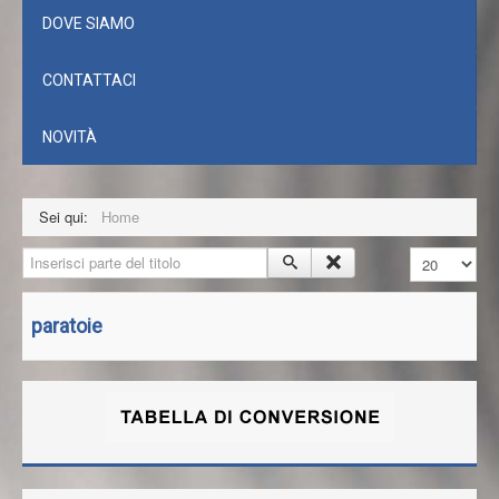
DOVE SIAMO
CONTATTACI
NOVITÀ
Sei qui:
Home
Inserisci parte del titolo
Visualizza n.
paratoie